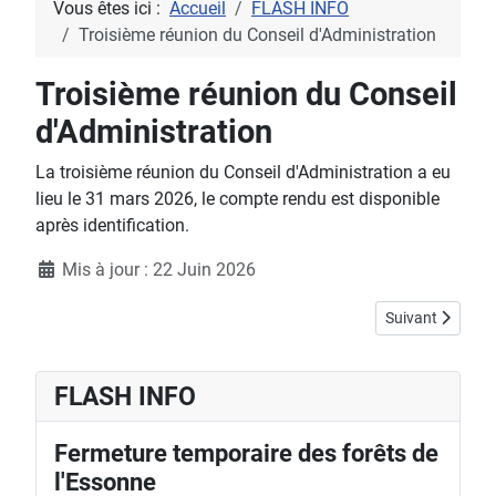
Vous êtes ici :
Accueil
FLASH INFO
Troisième réunion du Conseil d'Administration
Troisième réunion du Conseil
d'Administration
La troisième réunion du Conseil d'Administration a eu
lieu le 31 mars 2026, le compte rendu est disponible
après identification.
Détails
Mis à jour : 22 Juin 2026
Article suivant 
Suivant
FLASH INFO
Fermeture temporaire des forêts de
l'Essonne