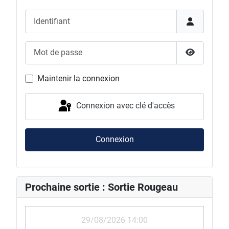
Identifiant
Mot de passe
Afficher l
Maintenir la connexion
Connexion avec clé d'accès
Connexion
Prochaine sortie : Sortie Rougeau
29/08/2026 14:00