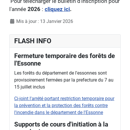
Pour télécharger le bulletin d'inscription pour
l'année
2026
:
cliquez ici
.
Détails
Mis à jour : 13 Janvier 2026
FLASH INFO
Fermeture temporaire des forêts de
l'Essonne
Les forêts du département de l'essonnes sont
provisoirement fermées par la prefecture du 7 au
15 juillet inclus
Ci-joint l'arrété portant restriction temporaire pour
la prévention et la protection des forêts contre
l'incendie dans le département de l'Essonne
Supports de cours d'initiation à la