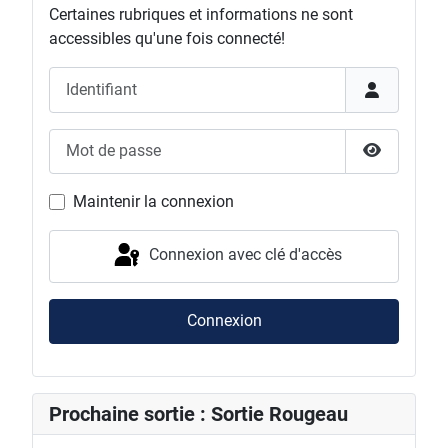
Certaines rubriques et informations ne sont
accessibles qu'une fois connecté!
Identifiant
Mot de passe
Afficher l
Maintenir la connexion
Connexion avec clé d'accès
Connexion
Prochaine sortie : Sortie Rougeau