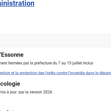
inistration
l'Essonne
nt fermées par la prefecture du 7 au 15 juillet inclus
évention et la protection des forêts contre l'incendie dans le dépa
ycologie
 mis à jour par la version 2026.