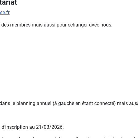
ariat
e.fr
mble des membres mais aussi pour échanger avec nous.
 dans le planning annuel (à gauche en étant connecté) mais aussi
e d'inscription au 21/03/2026.