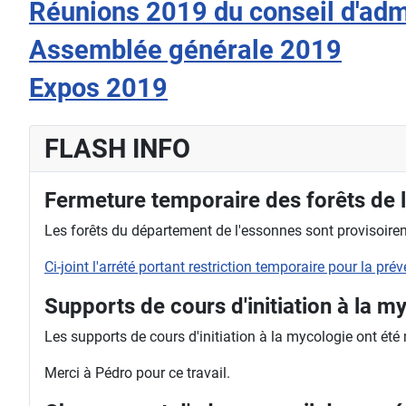
Réunions 2019 du conseil d'adm
Assemblée générale 2019
Expos 2019
FLASH INFO
Fermeture temporaire des forêts de 
Les forêts du département de l'essonnes sont provisoireme
Ci-joint l'arrété portant restriction temporaire pour la pr
Supports de cours d'initiation à la m
Les supports de cours d'initiation à la mycologie ont été
Merci à Pédro pour ce travail.