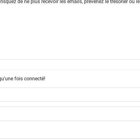
squez de ne plus recevoir les emails, prévenez le trésorier ou le
qu'une fois connecté!