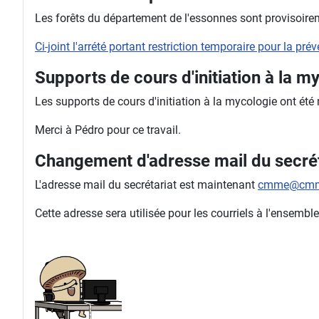
Les forêts du département de l'essonnes sont provisoireme
Ci-joint l'arrété portant restriction temporaire pour la pr
Supports de cours d'initiation à la m
Les supports de cours d'initiation à la mycologie ont été
Merci à Pédro pour ce travail.
Changement d'adresse mail du secrét
L'adresse mail du secrétariat est maintenant
cmme@cmm
Cette adresse sera utilisée pour les courriels à l'ense