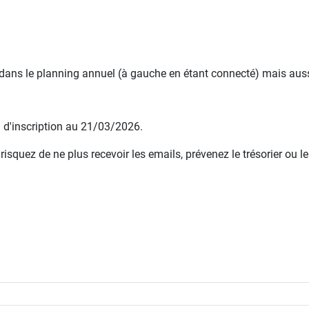
 dans le planning annuel (à gauche en étant connecté) mais aussi
e d'inscription au 21/03/2026.
squez de ne plus recevoir les emails, prévenez le trésorier ou le