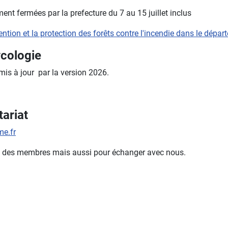
nt fermées par la prefecture du 7 au 15 juillet inclus
évention et la protection des forêts contre l'incendie dans le dépa
ycologie
 mis à jour par la version 2026.
ariat
e.fr
mble des membres mais aussi pour échanger avec nous.