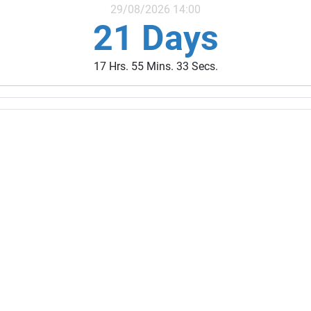
29/08/2026 14:00
21 Days
17 Hrs. 55 Mins. 32 Secs.
ivités des années précédentes