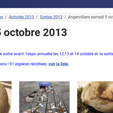
es
Activités 2013
Sorties 2013
Angervilliers samedi 5 o
5 octobre 2013
sortie avant l'expo annuelle les 12,13 et 14 octobre et la sort
ns ! 91 espèces récoltées:
voir la liste
.