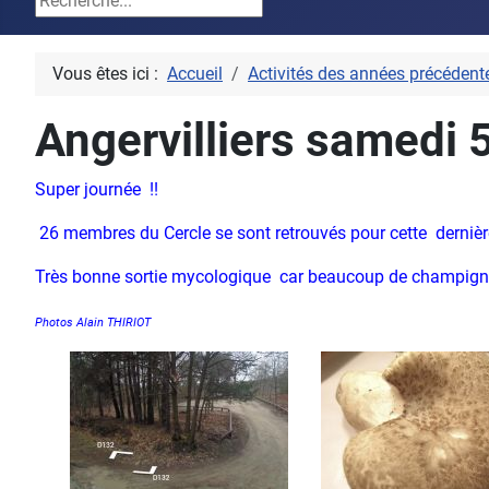
Vous êtes ici :
Accueil
Activités des années précédent
Angervilliers samedi 
S
u
per journée !!
26 membres du Cercle se sont retrouvés pour cette dernière 
Très bonne sortie mycologique car beaucoup de champigno
Photos Alain THIRIOT