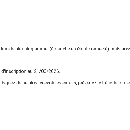
 dans le planning annuel (à gauche en étant connecté) mais aussi
e d'inscription au 21/03/2026.
squez de ne plus recevoir les emails, prévenez le trésorier ou le