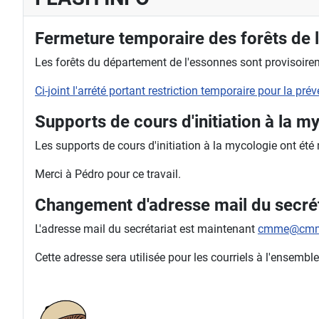
Fermeture temporaire des forêts de 
Les forêts du département de l'essonnes sont provisoireme
Ci-joint l'arrété portant restriction temporaire pour la pr
Supports de cours d'initiation à la m
Les supports de cours d'initiation à la mycologie ont été
Merci à Pédro pour ce travail.
Changement d'adresse mail du secrét
L'adresse mail du secrétariat est maintenant
cmme@cmm
Cette adresse sera utilisée pour les courriels à l'ense