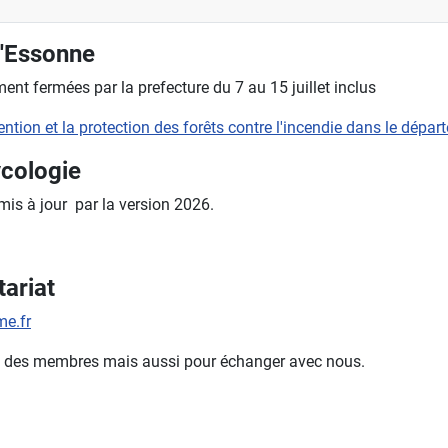
l'Essonne
nt fermées par la prefecture du 7 au 15 juillet inclus
évention et la protection des forêts contre l'incendie dans le dépa
ycologie
 mis à jour par la version 2026.
ariat
e.fr
mble des membres mais aussi pour échanger avec nous.