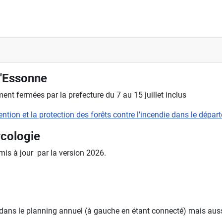
l'Essonne
nt fermées par la prefecture du 7 au 15 juillet inclus
évention et la protection des forêts contre l'incendie dans le dépa
ycologie
 mis à jour par la version 2026.
 dans le planning annuel (à gauche en étant connecté) mais aussi