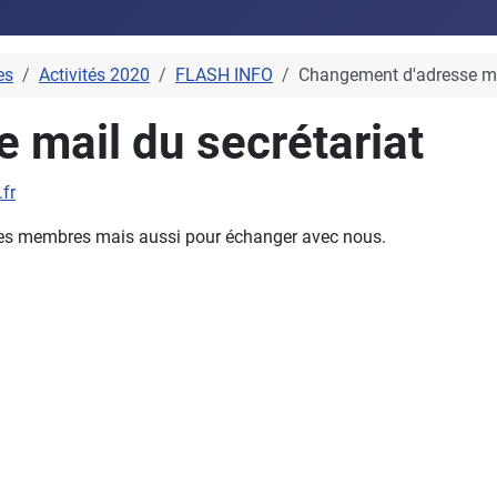
es
Activités 2020
FLASH INFO
Changement d'adresse mai
 mail du secrétariat
fr
e des membres mais aussi pour échanger avec nous.