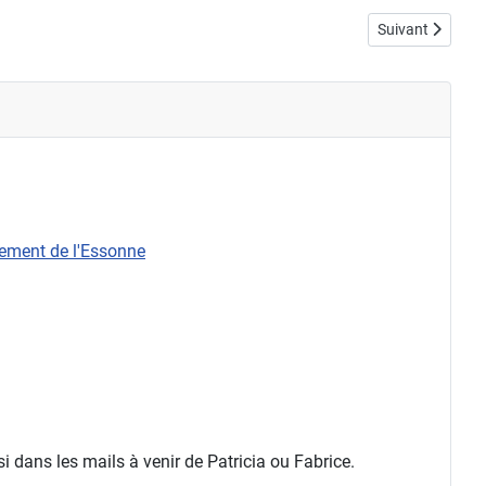
Article suivant :
Suivant
rtement de l'Essonne
 dans les mails à venir de Patricia ou Fabrice.