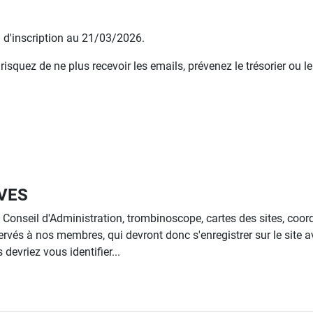
e d'inscription au 21/03/2026.
squez de ne plus recevoir les emails, prévenez le trésorier ou le
VES
onseil d'Administration, trombinoscope, cartes des sites, coo
ervés à nos membres, qui devront donc s'enregistrer sur le site a
devriez vous identifier...