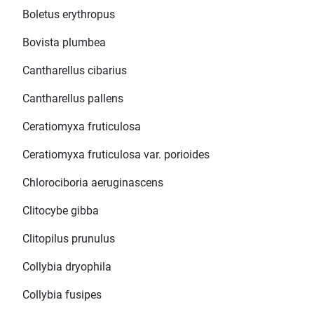
Boletus erythropus
Bovista plumbea
Cantharellus cibarius
Cantharellus pallens
Ceratiomyxa fruticulosa
Ceratiomyxa fruticulosa var. porioides
Chlorociboria aeruginascens
Clitocybe gibba
Clitopilus prunulus
Collybia dryophila
Collybia fusipes