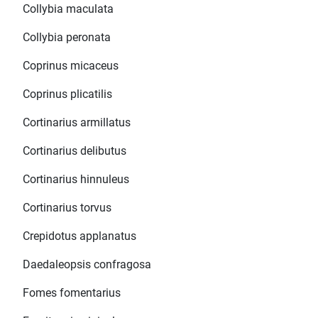
Collybia maculata
Collybia peronata
Coprinus micaceus
Coprinus plicatilis
Cortinarius armillatus
Cortinarius delibutus
Cortinarius hinnuleus
Cortinarius torvus
Crepidotus applanatus
Daedaleopsis confragosa
Fomes fomentarius