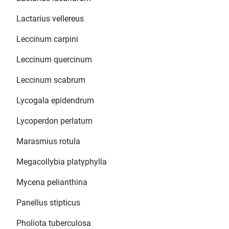
Lactarius vellereus
Leccinum carpini
Leccinum quercinum
Leccinum scabrum
Lycogala epidendrum
Lycoperdon perlatum
Marasmius rotula
Megacollybia platyphylla
Mycena pelianthina
Panellus stipticus
Pholiota tuberculosa