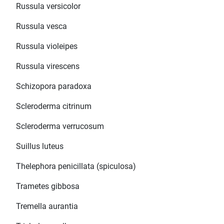
Russula versicolor
Russula vesca
Russula violeipes
Russula virescens
Schizopora paradoxa
Scleroderma citrinum
Scleroderma verrucosum
Suillus luteus
Thelephora penicillata (spiculosa)
Trametes gibbosa
Tremella aurantia