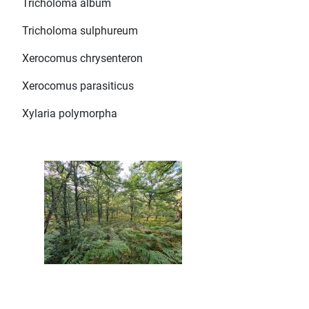
Tricholoma album
Tricholoma sulphureum
Xerocomus chrysenteron
Xerocomus parasiticus
Xylaria polymorpha