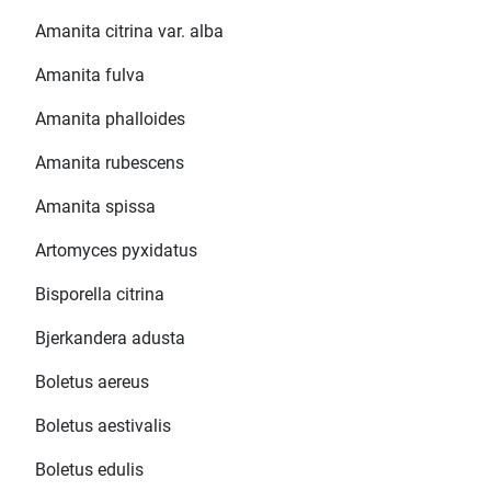
Amanita citrina var. alba
Amanita fulva
Amanita phalloides
Amanita rubescens
Amanita spissa
Artomyces pyxidatus
Bisporella citrina
Bjerkandera adusta
Boletus aereus
Boletus aestivalis
Boletus edulis