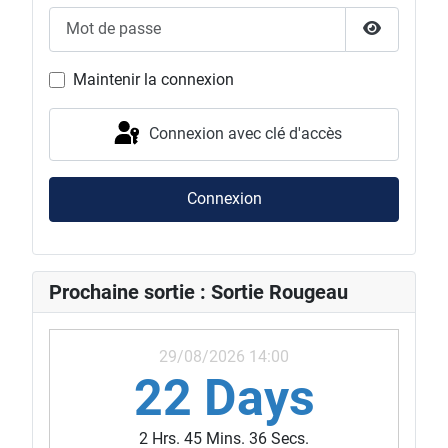
Mot de passe
Afficher l
Maintenir la connexion
Connexion avec clé d'accès
Connexion
Prochaine sortie : Sortie Rougeau
29/08/2026 14:00
22 Days
2 Hrs. 45 Mins. 34 Secs.