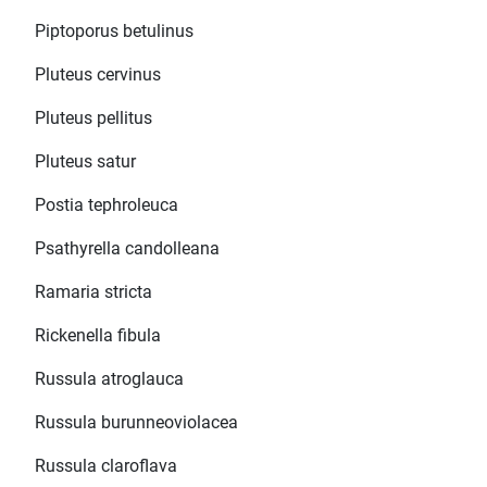
Piptoporus betulinus
Pluteus cervinus
Pluteus pellitus
Pluteus satur
Postia tephroleuca
Psathyrella candolleana
Ramaria stricta
Rickenella fibula
Russula atroglauca
Russula burunneoviolacea
Russula claroflava