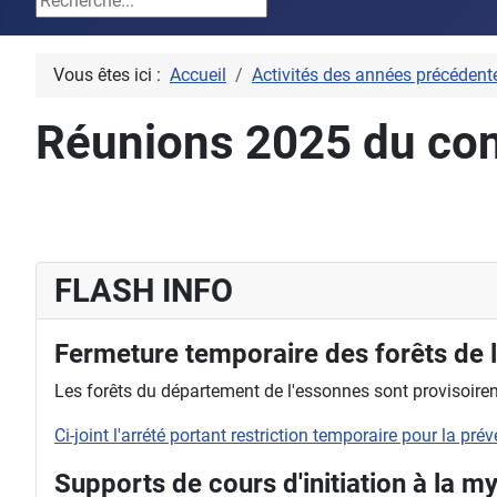
Vous êtes ici :
Accueil
Activités des années précédent
Réunions 2025 du cons
FLASH INFO
Fermeture temporaire des forêts de 
Les forêts du département de l'essonnes sont provisoireme
Ci-joint l'arrété portant restriction temporaire pour la pr
Supports de cours d'initiation à la m