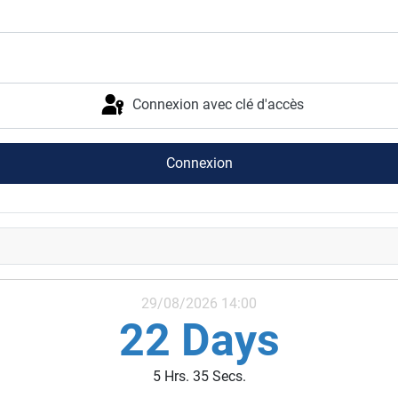
Connexion avec clé d'accès
Connexion
29/08/2026 14:00
22 Days
5 Hrs. 34 Secs.