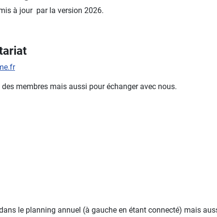
 mis à jour par la version 2026.
ariat
e.fr
mble des membres mais aussi pour échanger avec nous.
 dans le planning annuel (à gauche en étant connecté) mais aussi