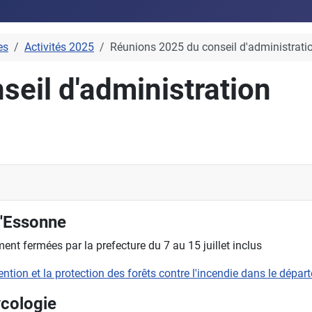
es
Activités 2025
Réunions 2025 du conseil d'administrati
eil d'administration
l'Essonne
nt fermées par la prefecture du 7 au 15 juillet inclus
évention et la protection des forêts contre l'incendie dans le dépa
ycologie