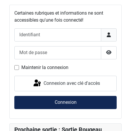
Certaines rubriques et informations ne sont
accessibles qu'une fois connecté!
Identifiant
Mot de passe
Afficher l
Maintenir la connexion
Connexion avec clé d'accès
Connexion
Prochaine sortie : Sortie Rougeau