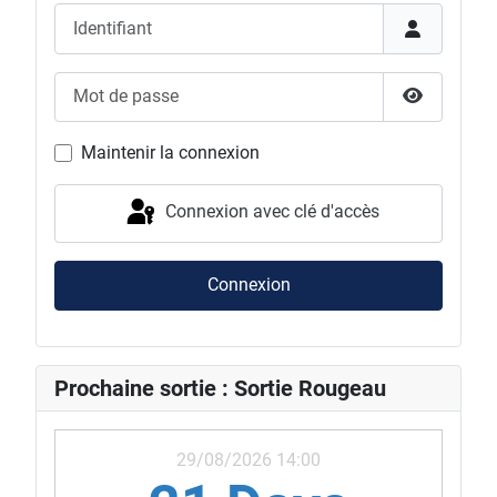
Identifiant
Mot de passe
Afficher l
Maintenir la connexion
Connexion avec clé d'accès
Connexion
Prochaine sortie : Sortie Rougeau
29/08/2026 14:00