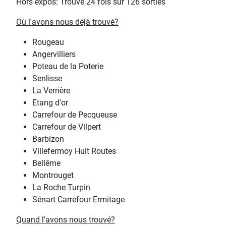
Hors expos: Trouvé 24 fois sur 126 sorties
Où l'avons nous déjà trouvé?
Rougeau
Angervilliers
Poteau de la Poterie
Senlisse
La Verrière
Etang d'or
Carrefour de Pecqueuse
Carrefour de Vilpert
Barbizon
Villefermoy Huit Routes
Bellême
Montrouget
La Roche Turpin
Sénart Carrefour Ermitage
Quand l'avons nous trouvé?