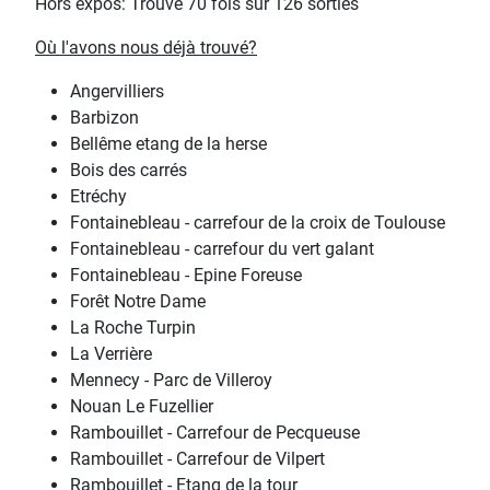
Hors expos: Trouvé 70 fois sur 126 sorties
Où l'avons nous déjà trouvé?
Angervilliers
Barbizon
Bellême etang de la herse
Bois des carrés
Etréchy
Fontainebleau - carrefour de la croix de Toulouse
Fontainebleau - carrefour du vert galant
Fontainebleau - Epine Foreuse
Forêt Notre Dame
La Roche Turpin
La Verrière
Mennecy - Parc de Villeroy
Nouan Le Fuzellier
Rambouillet - Carrefour de Pecqueuse
Rambouillet - Carrefour de Vilpert
Rambouillet - Etang de la tour