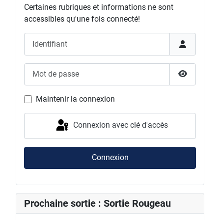
Certaines rubriques et informations ne sont
accessibles qu'une fois connecté!
Identifiant
Mot de passe
Afficher l
Maintenir la connexion
Connexion avec clé d'accès
Connexion
Prochaine sortie : Sortie Rougeau